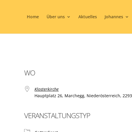
Home
Über uns
Aktuelles
Johannes
WO
Klosterkirche
Hauptplatz 26, Marchegg, Niederösterreich, 229
VERANSTALTUNGSTYP
ogle Kalender
iCalendar