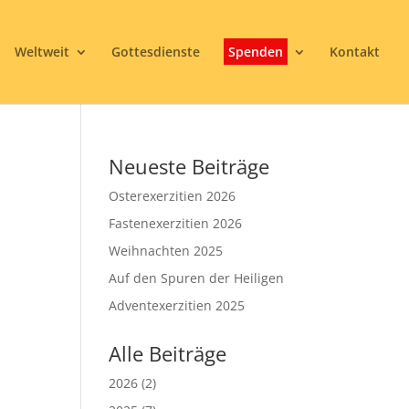
Weltweit
Gottesdienste
Spenden
Kontakt
Neueste Beiträge
Osterexerzitien 2026
Fastenexerzitien 2026
Weihnachten 2025
Auf den Spuren der Heiligen
3
Adventexerzitien 2025
Alle Beiträge
2026
(2)
Office 365
Outlook Live