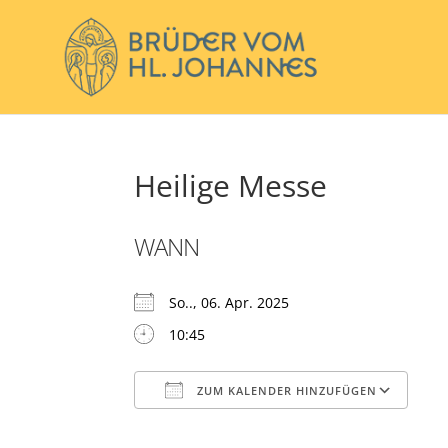
Heilige Messe
WANN
So.., 06. Apr. 2025
10:45
ZUM KALENDER HINZUFÜGEN
ICS herunterladen
Go