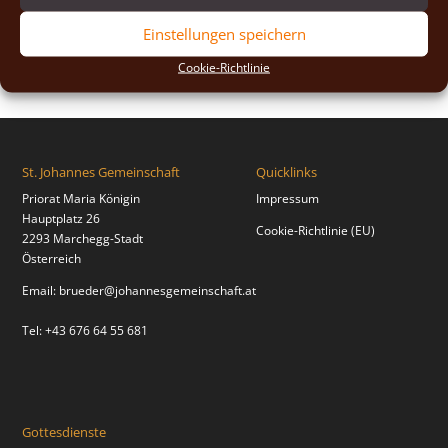
2018
(2)
Einstellungen speichern
2017
(2)
Cookie-Richtlinie
St. Johannes Gemeinschaft
Quicklinks
Priorat Maria Königin
Impressum
Hauptplatz 26
Cookie-Richtlinie (EU)
2293 Marchegg-Stadt
Österreich
Email:
brueder@johannesgemeinschaft.at
Tel: +43 676 64 55 681
Gottesdienste