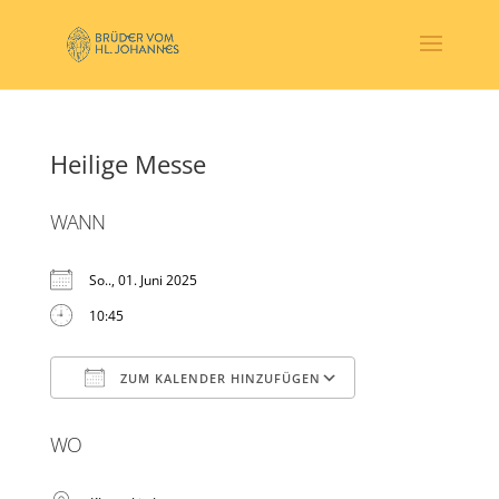
Heilige Messe
WANN
So.., 01. Juni 2025
10:45
ZUM KALENDER HINZUFÜGEN
ICS herunterladen
Google Kalender
WO