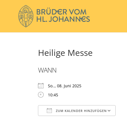
Heilige Messe
WANN
So.., 08. Juni 2025
10:45
ZUM KALENDER HINZUFÜGEN
ICS herunterladen
Go