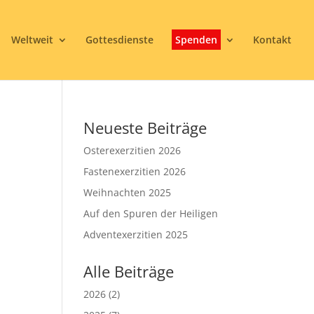
Weltweit
Gottesdienste
Spenden
Kontakt
Neueste Beiträge
Osterexerzitien 2026
Fastenexerzitien 2026
Weihnachten 2025
Auf den Spuren der Heiligen
3
Adventexerzitien 2025
Alle Beiträge
2026
(2)
Office 365
Outlook Live