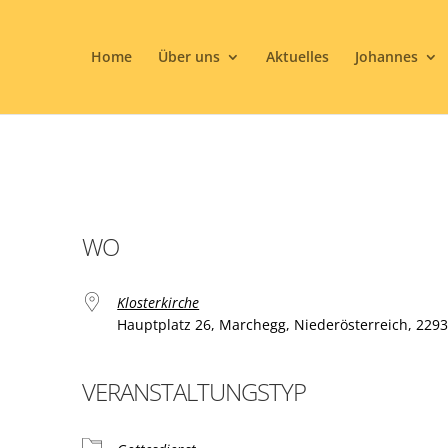
Home
Über uns
Aktuelles
Johannes
WO
Klosterkirche
Hauptplatz 26, Marchegg, Niederösterreich, 229
VERANSTALTUNGSTYP
ogle Kalender
iCalendar