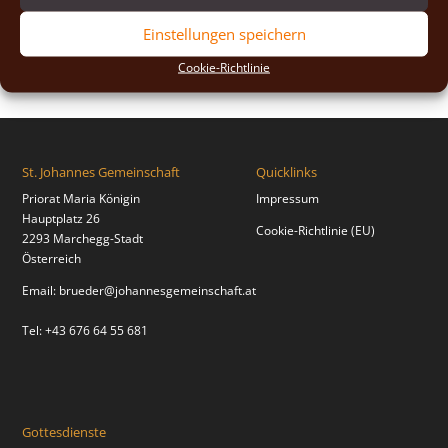
2018
(2)
Einstellungen speichern
2017
(2)
Cookie-Richtlinie
St. Johannes Gemeinschaft
Quicklinks
Priorat Maria Königin
Impressum
Hauptplatz 26
Cookie-Richtlinie (EU)
2293 Marchegg-Stadt
Österreich
Email:
brueder@johannesgemeinschaft.at
Tel: +43 676 64 55 681
Gottesdienste