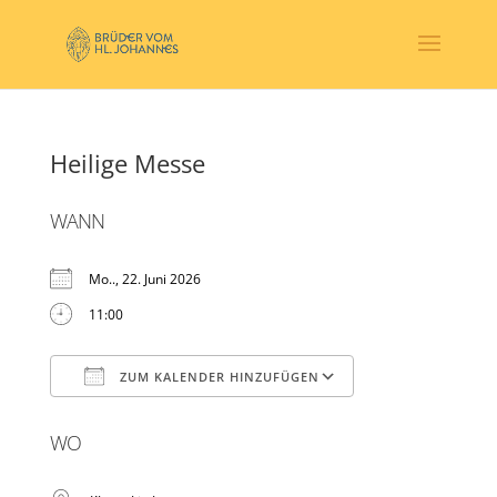
Heilige Messe
WANN
Mo.., 22. Juni 2026
11:00
ZUM KALENDER HINZUFÜGEN
ICS herunterladen
Google Kalender
WO