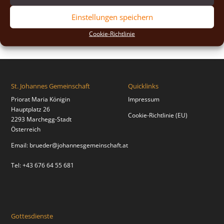
2018
(2)
Einstellungen speichern
2017
(2)
Cookie-Richtlinie
St. Johannes Gemeinschaft
Quicklinks
Priorat Maria Königin
Impressum
Hauptplatz 26
Cookie-Richtlinie (EU)
2293 Marchegg-Stadt
Österreich
Email:
brueder@johannesgemeinschaft.at
Tel: +43 676 64 55 681
Gottesdienste