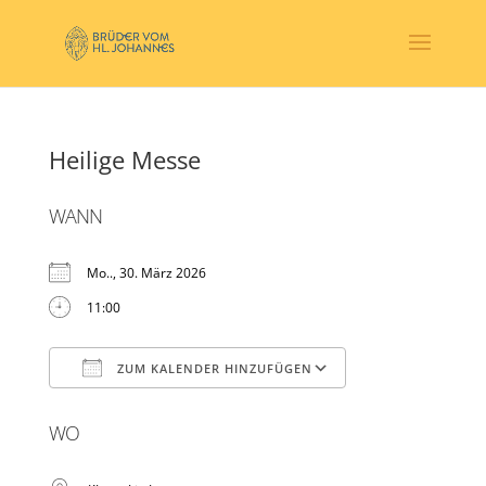
Heilige Messe
WANN
Mo.., 30. März 2026
11:00
ZUM KALENDER HINZUFÜGEN
ICS herunterladen
Google Kalender
WO