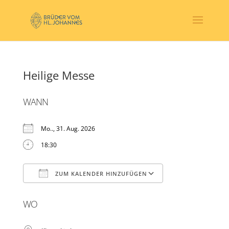
Heilige Messe
WANN
Mo.., 31. Aug. 2026
18:30
ZUM KALENDER HINZUFÜGEN
ICS herunterladen
Google Kalender
WO