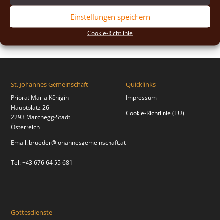
2018
(2)
Einstellungen speichern
2017
(2)
Cookie-Richtlinie
St. Johannes Gemeinschaft
Quicklinks
Priorat Maria Königin
Impressum
Hauptplatz 26
Cookie-Richtlinie (EU)
2293 Marchegg-Stadt
Österreich
Email:
brueder@johannesgemeinschaft.at
Tel: +43 676 64 55 681
Gottesdienste