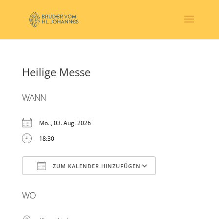
Heilige Messe
WANN
Mo.., 03. Aug. 2026
18:30
ZUM KALENDER HINZUFÜGEN
ICS herunterladen
Google Kalender
WO