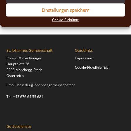
2018
(2)
Einstellungen speichern
2017
(2)
Cookie-Richtlinie
St. Johannes Gemeinschaft
Quicklinks
Priorat Maria Königin
Impressum
Hauptplatz 26
Cookie-Richtlinie (EU)
2293 Marchegg-Stadt
Österreich
Email:
brueder@johannesgemeinschaft.at
Tel: +43 676 64 55 681
Gottesdienste