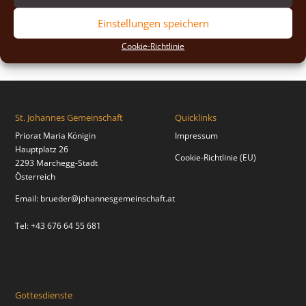
2018
(2)
Einstellungen speichern
2017
(2)
Cookie-Richtlinie
St. Johannes Gemeinschaft
Quicklinks
Priorat Maria Königin
Impressum
Hauptplatz 26
Cookie-Richtlinie (EU)
2293 Marchegg-Stadt
Österreich
Email:
brueder@johannesgemeinschaft.at
Tel: +43 676 64 55 681
Gottesdienste