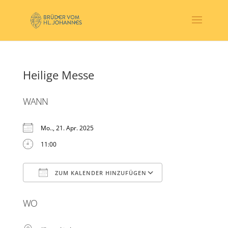
Heilige Messe
WANN
Mo.., 21. Apr. 2025
11:00
ZUM KALENDER HINZUFÜGEN
ICS herunterladen
Google Kalender
WO