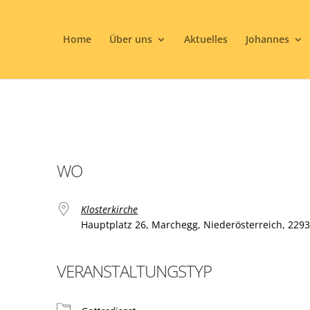
Home
Über uns
Aktuelles
Johannes
WO
Klosterkirche
Hauptplatz 26, Marchegg, Niederösterreich, 229
VERANSTALTUNGSTYP
ogle Kalender
iCalendar