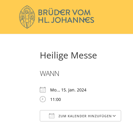
Heilige Messe
WANN
Mo.., 15. Jan. 2024
11:00
ZUM KALENDER HINZUFÜGEN
ICS herunterladen
Go