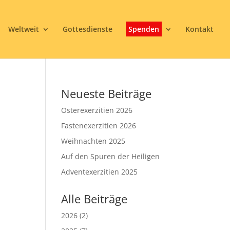
Weltweit
Gottesdienste
Spenden
Kontakt
Neueste Beiträge
Osterexerzitien 2026
Fastenexerzitien 2026
Weihnachten 2025
Auf den Spuren der Heiligen
3
Adventexerzitien 2025
Alle Beiträge
2026
(2)
Office 365
Outlook Live