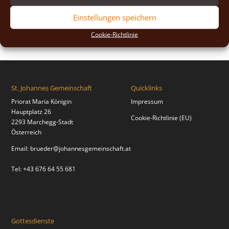
2018
(2)
Einstellungen speichern
2017
(2)
Cookie-Richtlinie
St. Johannes Gemeinschaft
Quicklinks
Priorat Maria Königin
Impressum
Hauptplatz 26
Cookie-Richtlinie (EU)
2293 Marchegg-Stadt
Österreich
Email:
brueder@johannesgemeinschaft.at
Tel: +43 676 64 55 681
Gottesdienste