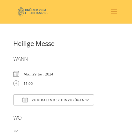
Heilige Messe
WANN
Mo.., 29. Jan. 2024
11:00
ZUM KALENDER HINZUFÜGEN
ICS herunterladen
Google Kalender
WO