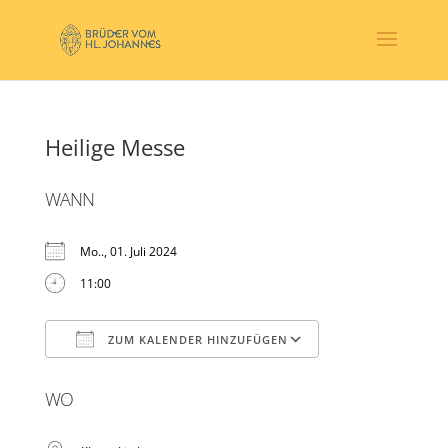
Heilige Messe
WANN
Mo.., 01. Juli 2024
11:00
ZUM KALENDER HINZUFÜGEN
ICS herunterladen
Google Kalender
WO