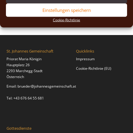
2018
(2)
Einstellungen speichern
2017
(2)
Cookie-Richtlinie
St. Johannes Gemeinschaft
Quicklinks
Priorat Maria Königin
Impressum
Hauptplatz 26
Cookie-Richtlinie (EU)
2293 Marchegg-Stadt
Österreich
Email:
brueder@johannesgemeinschaft.at
Tel: +43 676 64 55 681
Gottesdienste