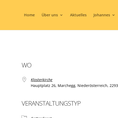
Home
Über uns
Aktuelles
Johannes
WO
Klosterkirche
Hauptplatz 26, Marchegg, Niederösterreich, 229
VERANSTALTUNGSTYP
ogle Kalender
iCalendar