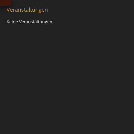
Veranstaltungen
Keine Veranstaltungen