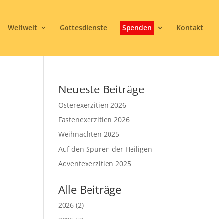
Weltweit
Gottesdienste
Spenden
Kontakt
Neueste Beiträge
Osterexerzitien 2026
Fastenexerzitien 2026
Weihnachten 2025
Auf den Spuren der Heiligen
3
Adventexerzitien 2025
Alle Beiträge
2026
(2)
Office 365
Outlook Live