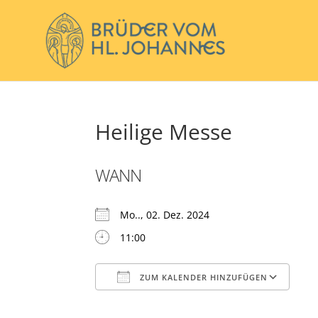
Heilige Messe
WANN
Mo.., 02. Dez. 2024
11:00
ZUM KALENDER HINZUFÜGEN
ICS herunterladen
Go