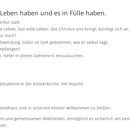
Leben haben und es in Fülle haben.
rbst statt.
ue Leben, das volle Leben, das Christus uns bringt, kündigt sich an.
für mich?
chwerdung: Dafür ist Gott gekommen, wie er selbst sagt.
empfangen?
, tiefer in dieses Geheimnis einzutauchen.
eitsabend in der Klosterkirche, mit Impuls)
 Gästehaus und in unserem Kloster willkommen zu heißen.
eiten und gemeinsamen Mahlzeiten, ermöglicht es sicherlich am bes
sen.