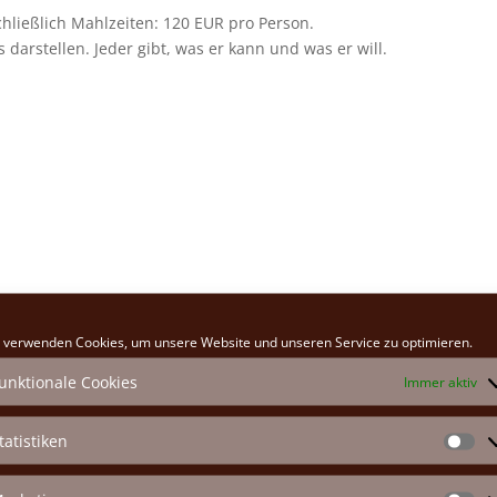
hließlich Mahlzeiten: 120 EUR pro Person.
s darstellen. Jeder gibt, was er kann und was er will.
 verwenden Cookies, um unsere Website und unseren Service zu optimieren.
unktionale Cookies
Immer aktiv
tatistiken
St
Nachname