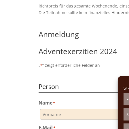
Richtpreis für das gesamte Wochenende, einsc
Die Teilnahme sollte kein finanzielles Hinderni
Anmeldung
Adventexerzitien 2024
„
“ zeigt erforderliche Felder an
*
Person
Wir
F
Name
*
S
Vorname
E-Mail
*