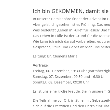
Ich bin GEKOMMEN, damit sie 
In unserer Hemisphäre findet der Advent im He
Aber geistlich gesehen ist es Frühling. Das ne
Was bedeutet „Leben in Fülle“ für Jesus? Und 
Das Leben in Fülle ist der Grund für die Mens
Wie kann ich mich darauf vorbereiten, es zu 
Gespräche, Stille und Gebet werden uns helfen
Leitung: Br. Clemens Maria
Vorträge:
Freitag, 06. Dezember, 19:30 Uhr (Barmherzigk
Samstag, 07. Dezember, 09:30 und 16:30 Uhr
Sonntag, 08. Dezember, 09:30 Uhr
Es ist uns eine große Freude, Sie in unserem
Die Teilnahme vor Ort, in Stille, mit Gebetsz
sich auf die Exerzitien und den Herrn einzulas