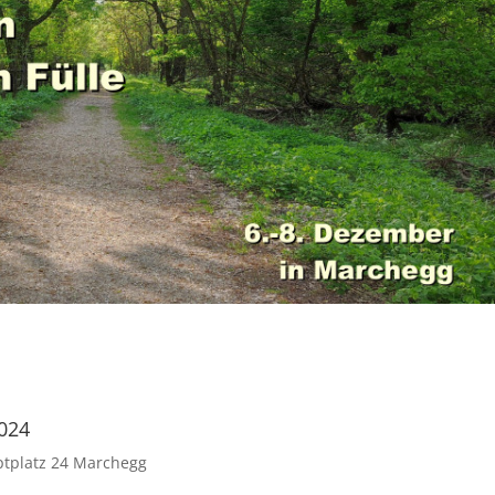
2024
uptplatz 24 Marchegg