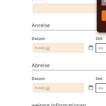
M
Anreise
Datum
Zeit
Stund
Abreise
Datum
Zeit
Stund
weitere Informationen