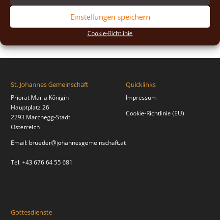
2018
(2)
Einstellungen speichern
2017
(2)
Cookie-Richtlinie
St. Johannes Gemeinschaft
Quicklinks
Priorat Maria Königin
Impressum
Hauptplatz 26
Cookie-Richtlinie (EU)
2293 Marchegg-Stadt
Österreich
Email:
brueder@johannesgemeinschaft.at
Tel: +43 676 64 55 681
Gottesdienste