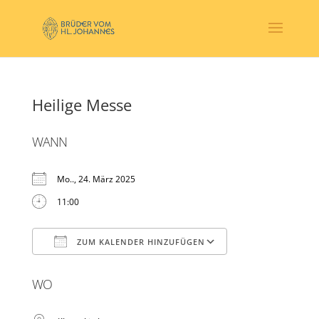
Heilige Messe
WANN
Mo.., 24. März 2025
11:00
ZUM KALENDER HINZUFÜGEN
ICS herunterladen
Google Kalender
WO