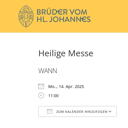
Heilige Messe
WANN
Mo.., 14. Apr. 2025
11:00
ZUM KALENDER HINZUFÜGEN
ICS herunterladen
Go