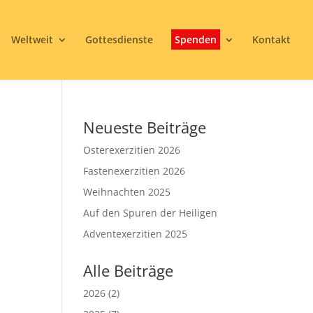
Weltweit
Gottesdienste
Spenden
Kontakt
Neueste Beiträge
Osterexerzitien 2026
Fastenexerzitien 2026
Weihnachten 2025
Auf den Spuren der Heiligen
3
Adventexerzitien 2025
Alle Beiträge
2026
(2)
Office 365
Outlook Live