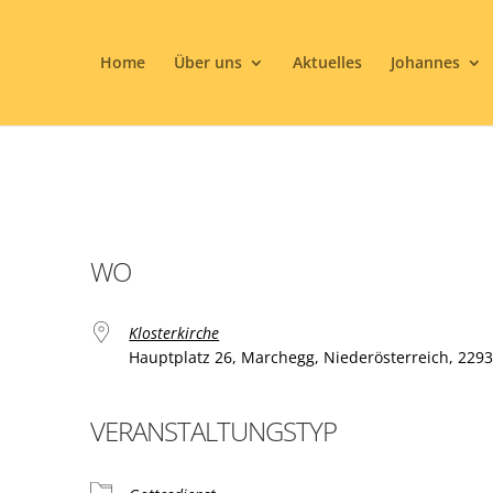
Home
Über uns
Aktuelles
Johannes
WO
Klosterkirche
Hauptplatz 26, Marchegg, Niederösterreich, 229
VERANSTALTUNGSTYP
ogle Kalender
iCalendar