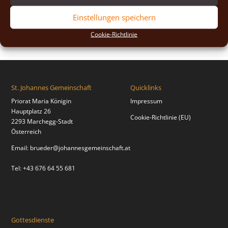
2018
(2)
Einstellungen speichern
2017
(2)
Cookie-Richtlinie
St. Johannes Gemeinschaft
Quicklinks
Priorat Maria Königin
Impressum
Hauptplatz 26
Cookie-Richtlinie (EU)
2293 Marchegg-Stadt
Österreich
Email:
brueder@johannesgemeinschaft.at
Tel: +43 676 64 55 681
Gottesdienste