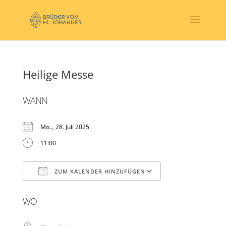
Heilige Messe
WANN
Mo.., 28. Juli 2025
11:00
ZUM KALENDER HINZUFÜGEN
ICS herunterladen
Google Kalender
WO