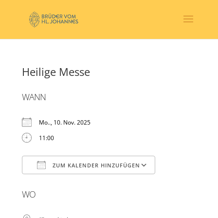
Heilige Messe
WANN
Mo.., 10. Nov. 2025
11:00
ZUM KALENDER HINZUFÜGEN
ICS herunterladen
Google Kalender
WO