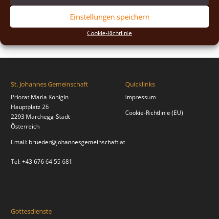
2018
(2)
Einstellungen speichern
2017
(2)
Cookie-Richtlinie
St. Johannes Gemeinschaft
Quicklinks
Priorat Maria Königin
Impressum
Hauptplatz 26
Cookie-Richtlinie (EU)
2293 Marchegg-Stadt
Österreich
Email:
brueder@johannesgemeinschaft.at
Tel: +43 676 64 55 681
Gottesdienste