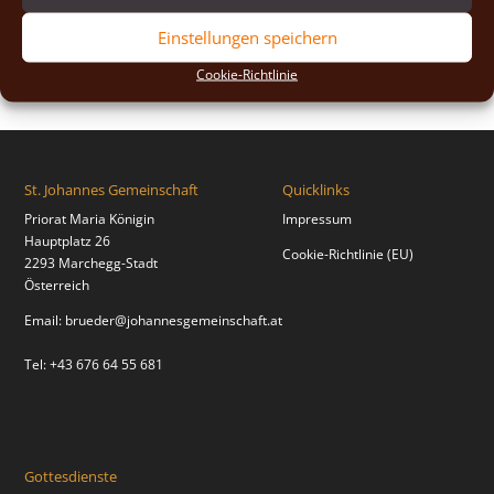
2018
(2)
Einstellungen speichern
2017
(2)
Cookie-Richtlinie
St. Johannes Gemeinschaft
Quicklinks
Priorat Maria Königin
Impressum
Hauptplatz 26
Cookie-Richtlinie (EU)
2293 Marchegg-Stadt
Österreich
Email:
brueder@johannesgemeinschaft.at
Tel: +43 676 64 55 681
Gottesdienste