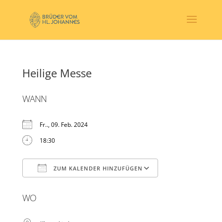
Heilige Messe
WANN
Fr.., 09. Feb. 2024
18:30
ZUM KALENDER HINZUFÜGEN
ICS herunterladen
Google Kalender
WO