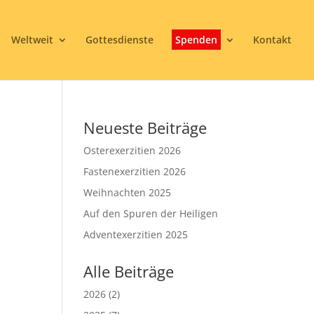
Weltweit
Gottesdienste
Spenden
Kontakt
Neueste Beiträge
Osterexerzitien 2026
Fastenexerzitien 2026
Weihnachten 2025
Auf den Spuren der Heiligen
3
Adventexerzitien 2025
Alle Beiträge
2026
(2)
Office 365
Outlook Live