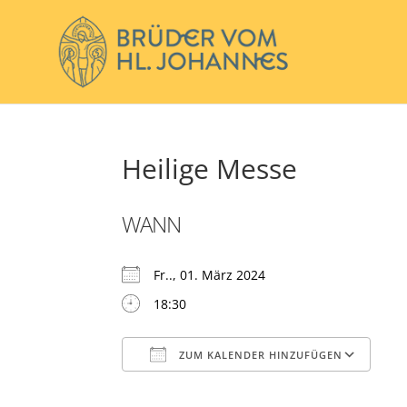
Heilige Messe
WANN
Fr.., 01. März 2024
18:30
ZUM KALENDER HINZUFÜGEN
ICS herunterladen
Go