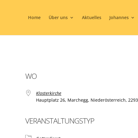
Home
Über uns
Aktuelles
Johannes
WO
Klosterkirche
Hauptplatz 26, Marchegg, Niederösterreich, 229
VERANSTALTUNGSTYP
ogle Kalender
iCalendar