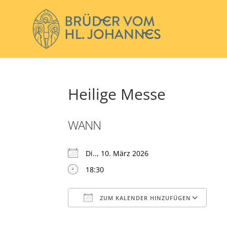
Heilige Messe
WANN
Di.., 10. März 2026
18:30
ZUM KALENDER HINZUFÜGEN
ICS herunterladen
Go