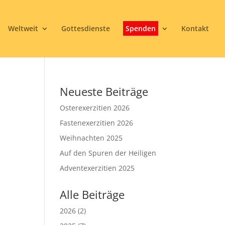
Weltweit
Gottesdienste
Spenden
Kontakt
Neueste Beiträge
Osterexerzitien 2026
Fastenexerzitien 2026
Weihnachten 2025
Auf den Spuren der Heiligen
3
Adventexerzitien 2025
Alle Beiträge
2026
(2)
Office 365
Outlook Live