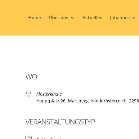
Home
Über uns
Aktuelles
Johannes
WO
Klosterkirche
Hauptplatz 26, Marchegg, Niederösterreich, 229
VERANSTALTUNGSTYP
ogle Kalender
iCalendar