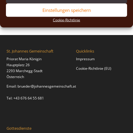
2018
(2)
Einstellungen speichern
2017
(2)
Cookie-Richtlinie
St. Johannes Gemeinschaft
Quicklinks
Priorat Maria Königin
Impressum
Hauptplatz 26
Cookie-Richtlinie (EU)
2293 Marchegg-Stadt
Österreich
Email:
brueder@johannesgemeinschaft.at
Tel: +43 676 64 55 681
Gottesdienste