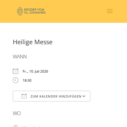
Heilige Messe
WANN
Fr.., 10. Juli 2026
18:30
ZUM KALENDER HINZUFÜGEN
ICS herunterladen
Google Kalender
WO