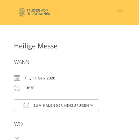
Heilige Messe
WANN
Fr.., 11. Sep. 2026
18:30
ZUM KALENDER HINZUFÜGEN
ICS herunterladen
Google Kalender
WO