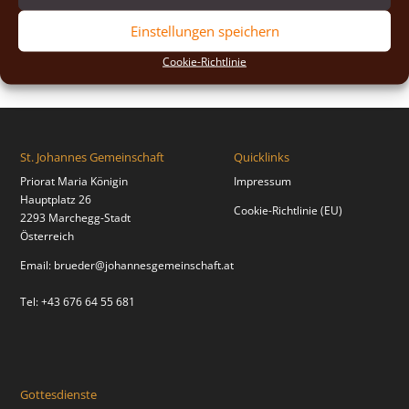
2018
(2)
Einstellungen speichern
2017
(2)
Cookie-Richtlinie
St. Johannes Gemeinschaft
Quicklinks
Priorat Maria Königin
Impressum
Hauptplatz 26
Cookie-Richtlinie (EU)
2293 Marchegg-Stadt
Österreich
Email:
brueder@johannesgemeinschaft.at
Tel: +43 676 64 55 681
Gottesdienste