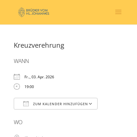
Kreuzverehrung
WANN
Fr.., 03. Apr. 2026
19:00
ZUM KALENDER HINZUFÜGEN
ICS herunterladen
Google Kalender
WO