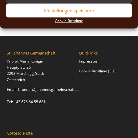
2018
(2)
Einstellungen speichern
2017
(2)
Cookie-Richtlinie
St. Johannes Gemeinschaft
Quicklinks
Priorat Maria Königin
Impressum
Hauptplatz 26
Cookie-Richtlinie (EU)
2293 Marchegg-Stadt
Österreich
Email:
brueder@johannesgemeinschaft.at
Tel: +43 676 64 55 681
Gottesdienste