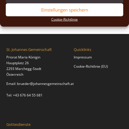
2018
(2)
Einstellungen speichern
2017
(2)
Cookie-Richtlinie
St. Johannes Gemeinschaft
Quicklinks
Priorat Maria Königin
Impressum
Hauptplatz 26
Cookie-Richtlinie (EU)
2293 Marchegg-Stadt
Österreich
Email:
brueder@johannesgemeinschaft.at
Tel: +43 676 64 55 681
Gottesdienste