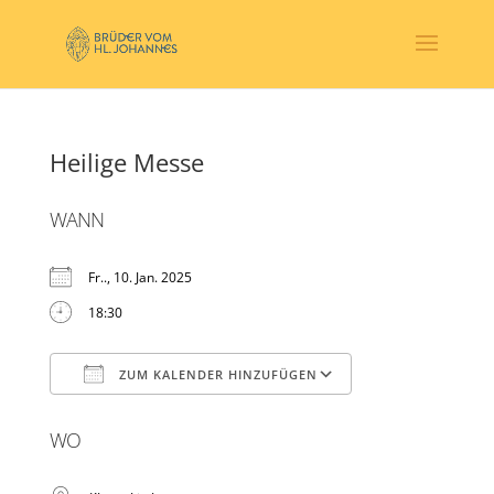
Heilige Messe
WANN
Fr.., 10. Jan. 2025
18:30
ZUM KALENDER HINZUFÜGEN
ICS herunterladen
Google Kalender
WO