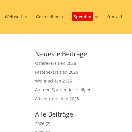
Weltweit
Gottesdienste
Spenden
Kontakt
Neueste Beiträge
Osterexerzitien 2026
Fastenexerzitien 2026
Weihnachten 2025
Auf den Spuren der Heiligen
3
Adventexerzitien 2025
Alle Beiträge
2026
(2)
Office 365
Outlook Live