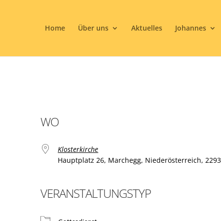
Home
Über uns
Aktuelles
Johannes
WO
Klosterkirche
Hauptplatz 26, Marchegg, Niederösterreich, 229
VERANSTALTUNGSTYP
ogle Kalender
iCalendar