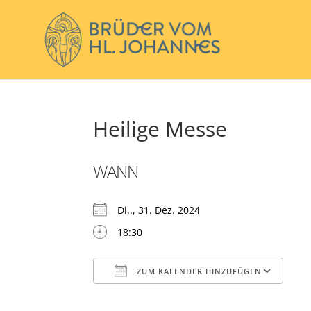
Heilige Messe
WANN
Di.., 31. Dez. 2024
18:30
ZUM KALENDER HINZUFÜGEN
ICS herunterladen
Go