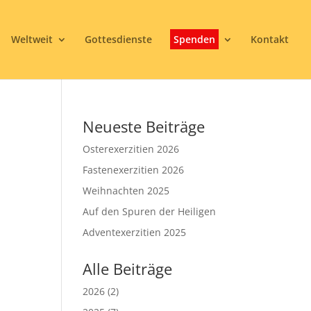
Weltweit
Gottesdienste
Spenden
Kontakt
Neueste Beiträge
Osterexerzitien 2026
Fastenexerzitien 2026
Weihnachten 2025
Auf den Spuren der Heiligen
3
Adventexerzitien 2025
Alle Beiträge
2026
(2)
Office 365
Outlook Live