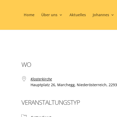
Home
Über uns
Aktuelles
Johannes
WO
Klosterkirche
Hauptplatz 26, Marchegg, Niederösterreich, 229
VERANSTALTUNGSTYP
ogle Kalender
iCalendar