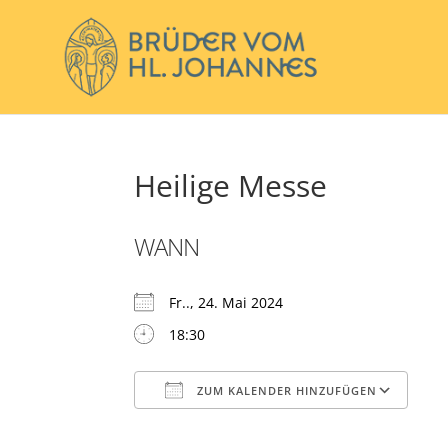
Heilige Messe
WANN
Fr.., 24. Mai 2024
18:30
ZUM KALENDER HINZUFÜGEN
ICS herunterladen
Go