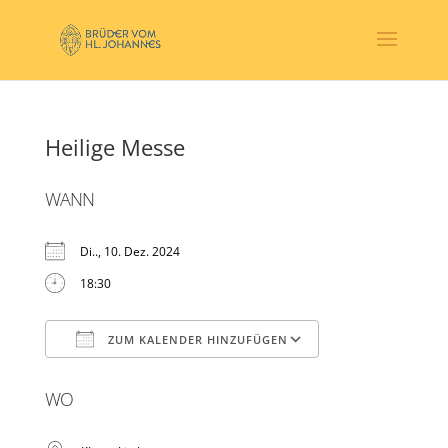
Heilige Messe
WANN
Di.., 10. Dez. 2024
18:30
ZUM KALENDER HINZUFÜGEN
ICS herunterladen
Google Kalender
WO