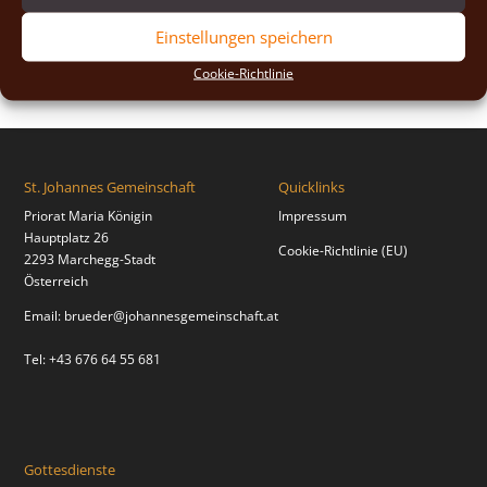
2018
(2)
Einstellungen speichern
2017
(2)
Cookie-Richtlinie
St. Johannes Gemeinschaft
Quicklinks
Priorat Maria Königin
Impressum
Hauptplatz 26
Cookie-Richtlinie (EU)
2293 Marchegg-Stadt
Österreich
Email:
brueder@johannesgemeinschaft.at
Tel: +43 676 64 55 681
Gottesdienste