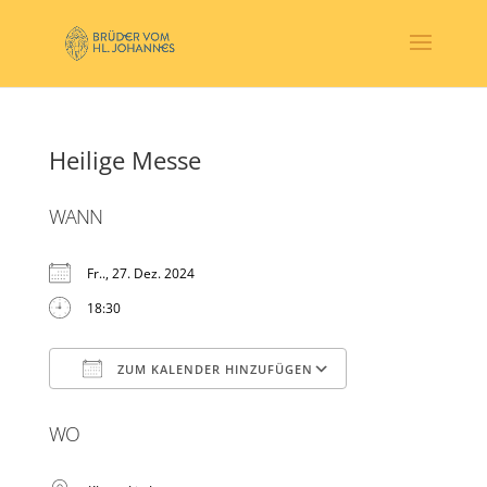
Heilige Messe
WANN
Fr.., 27. Dez. 2024
18:30
ZUM KALENDER HINZUFÜGEN
ICS herunterladen
Google Kalender
WO