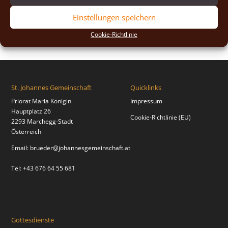
2018
(2)
Einstellungen speichern
2017
(2)
Cookie-Richtlinie
St. Johannes Gemeinschaft
Quicklinks
Priorat Maria Königin
Impressum
Hauptplatz 26
Cookie-Richtlinie (EU)
2293 Marchegg-Stadt
Österreich
Email:
brueder@johannesgemeinschaft.at
Tel: +43 676 64 55 681
Gottesdienste