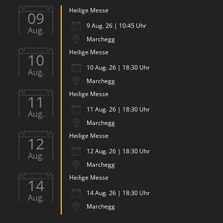
Heilige Messe
09
9 Aug. 26 | 10:45 Uhr
Aug.
Marchegg
Heilige Messe
10
10 Aug. 26 | 18:30 Uhr
Aug.
Marchegg
Heilige Messe
11
11 Aug. 26 | 18:30 Uhr
Aug.
Marchegg
Heilige Messe
12
12 Aug. 26 | 18:30 Uhr
Aug.
Marchegg
Heilige Messe
14
14 Aug. 26 | 18:30 Uhr
Aug.
Marchegg