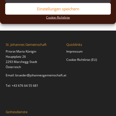
2018
(2)
Einstellungen speichern
2017
(2)
Cookie-Richtlinie
St. Johannes Gemeinschaft
Quicklinks
Priorat Maria Königin
Impressum
Hauptplatz 26
Cookie-Richtlinie (EU)
2293 Marchegg-Stadt
Österreich
Email:
brueder@johannesgemeinschaft.at
Tel: +43 676 64 55 681
Gottesdienste