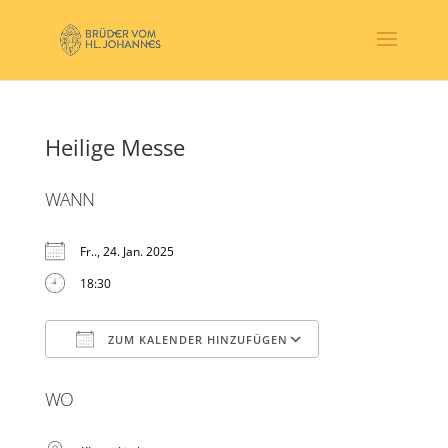
Heilige Messe
WANN
Fr.., 24. Jan. 2025
18:30
ZUM KALENDER HINZUFÜGEN
ICS herunterladen
Google Kalender
WO