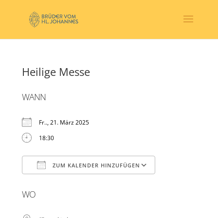
Heilige Messe
WANN
Fr.., 21. März 2025
18:30
ZUM KALENDER HINZUFÜGEN
ICS herunterladen
Google Kalender
WO