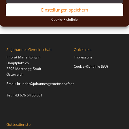
2018
(2)
Einstellungen speichern
2017
(2)
Cookie-Richtlinie
St. Johannes Gemeinschaft
Quicklinks
Priorat Maria Königin
Impressum
Hauptplatz 26
Cookie-Richtlinie (EU)
2293 Marchegg-Stadt
Österreich
Email:
brueder@johannesgemeinschaft.at
Tel: +43 676 64 55 681
Gottesdienste