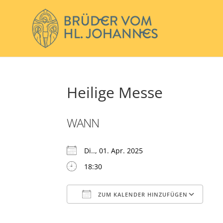
Heilige Messe
WANN
Di.., 01. Apr. 2025
18:30
ZUM KALENDER HINZUFÜGEN
ICS herunterladen
Go