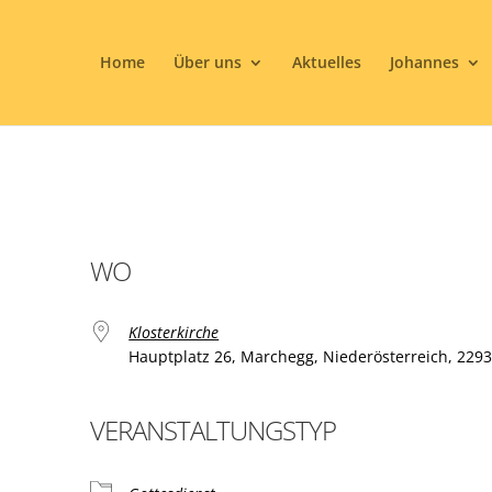
Home
Über uns
Aktuelles
Johannes
WO
Klosterkirche
Hauptplatz 26, Marchegg, Niederösterreich, 229
VERANSTALTUNGSTYP
ogle Kalender
iCalendar