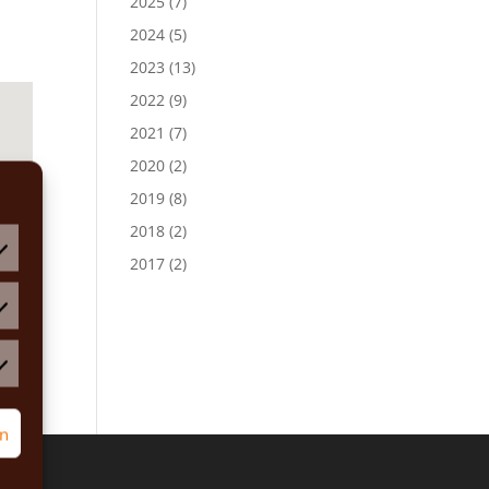
2025
(7)
2024
(5)
2023
(13)
2022
(9)
2021
(7)
2020
(2)
2019
(8)
2018
(2)
2017
(2)
atistiken
rketing
rn