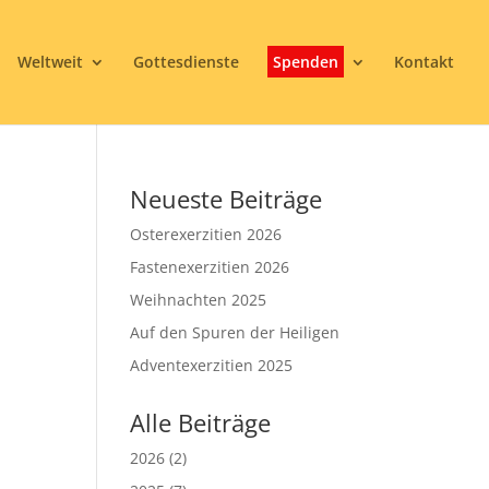
Weltweit
Gottesdienste
Spenden
Kontakt
Neueste Beiträge
Osterexerzitien 2026
Fastenexerzitien 2026
Weihnachten 2025
Auf den Spuren der Heiligen
3
Adventexerzitien 2025
Alle Beiträge
2026
(2)
Office 365
Outlook Live