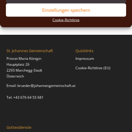
2018
(2)
Einstellungen speichern
2017
(2)
Cookie-Richtlinie
St. Johannes Gemeinschaft
Quicklinks
Priorat Maria Königin
Impressum
Hauptplatz 26
Cookie-Richtlinie (EU)
2293 Marchegg-Stadt
Österreich
Email:
brueder@johannesgemeinschaft.at
Tel: +43 676 64 55 681
Gottesdienste