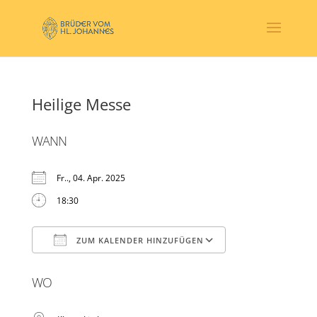
Heilige Messe
WANN
Fr.., 04. Apr. 2025
18:30
ZUM KALENDER HINZUFÜGEN
ICS herunterladen
Google Kalender
WO