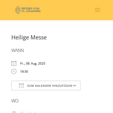
Heilige Messe
WANN
Fr.., 08. Aug. 2025
18:30
ZUM KALENDER HINZUFÜGEN
ICS herunterladen
Google Kalender
WO