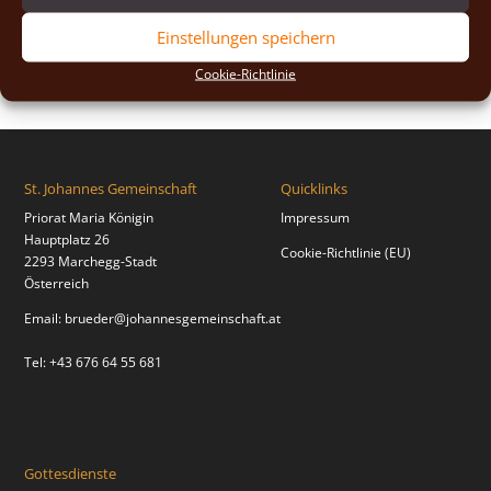
2018
(2)
Einstellungen speichern
2017
(2)
Cookie-Richtlinie
St. Johannes Gemeinschaft
Quicklinks
Priorat Maria Königin
Impressum
Hauptplatz 26
Cookie-Richtlinie (EU)
2293 Marchegg-Stadt
Österreich
Email:
brueder@johannesgemeinschaft.at
Tel: +43 676 64 55 681
Gottesdienste