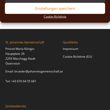
2018
(2)
Einstellungen speichern
2017
(2)
Cookie-Richtlinie
St. Johannes Gemeinschaft
Quicklinks
Priorat Maria Königin
Impressum
Hauptplatz 26
Cookie-Richtlinie (EU)
2293 Marchegg-Stadt
Österreich
Email:
brueder@johannesgemeinschaft.at
Tel: +43 676 64 55 681
Gottesdienste