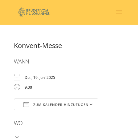
Konvent-Messe
WANN
Do.., 19. Juni 2025
9:00
ZUM KALENDER HINZUFÜGEN
ICS herunterladen
Google Kalender
WO