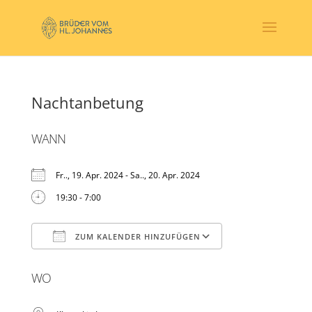
Nachtanbetung
WANN
Fr.., 19. Apr. 2024 - Sa.., 20. Apr. 2024
19:30 - 7:00
ZUM KALENDER HINZUFÜGEN
ICS herunterladen
Google Kalender
WO