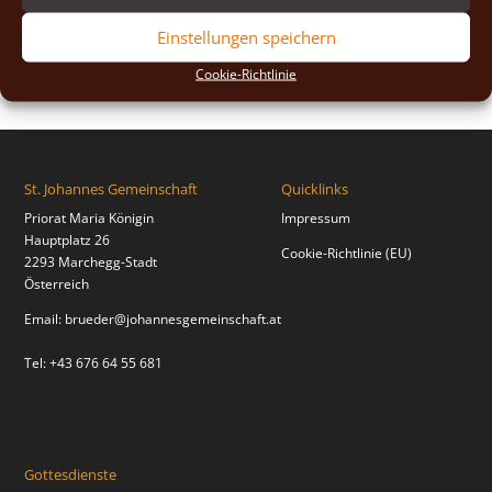
2018
(2)
Einstellungen speichern
2017
(2)
Cookie-Richtlinie
St. Johannes Gemeinschaft
Quicklinks
Priorat Maria Königin
Impressum
Hauptplatz 26
Cookie-Richtlinie (EU)
2293 Marchegg-Stadt
Österreich
Email:
brueder@johannesgemeinschaft.at
Tel: +43 676 64 55 681
Gottesdienste