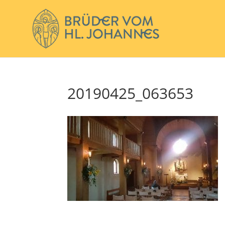
20190425_063653