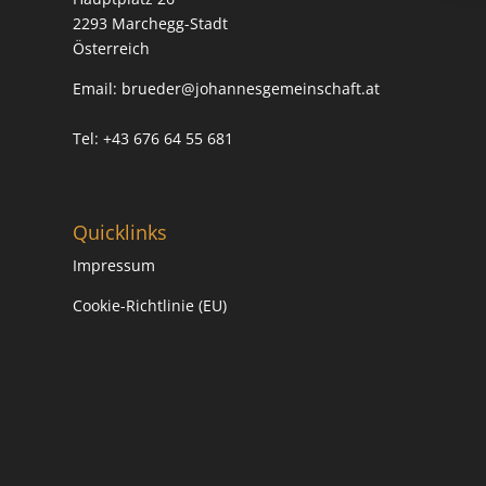
2293 Marchegg-Stadt
Österreich
Email:
brueder@johannesgemeinschaft.at
Tel: +43 676 64 55 681
Quicklinks
Impressum
Cookie-Richtlinie (EU)