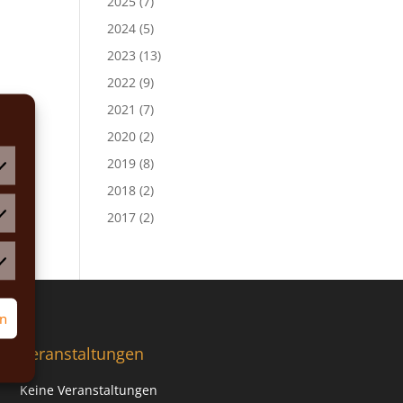
2025
(7)
2024
(5)
2023
(13)
2022
(9)
2021
(7)
2020
(2)
2019
(8)
2018
(2)
2017
(2)
atistiken
rketing
rn
Veranstaltungen
Keine Veranstaltungen