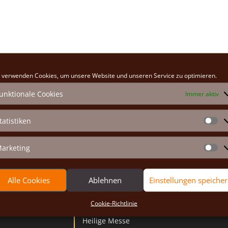
 verwenden Cookies, um unsere Website und unseren Service zu optimieren.
unktionale Cookies
Immer aktiv
tatistiken
St
arketing
Ma
Alle Cookies
Ablehnen
Einstellungen speiche
Gottesdienste
Cookie-Richtlinie
Heilige Messe