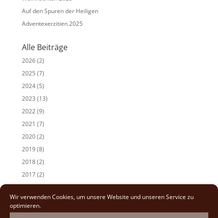
Auf den Spuren der Heiligen
Adventexerzitien 2025
Alle Beiträge
2026
(2)
2025
(7)
2024
(5)
2023
(13)
2022
(9)
2021
(7)
2020
(2)
2019
(8)
2018
(2)
2017
(2)
Wir verwenden Cookies, um unsere Website und unseren Service zu
optimieren.