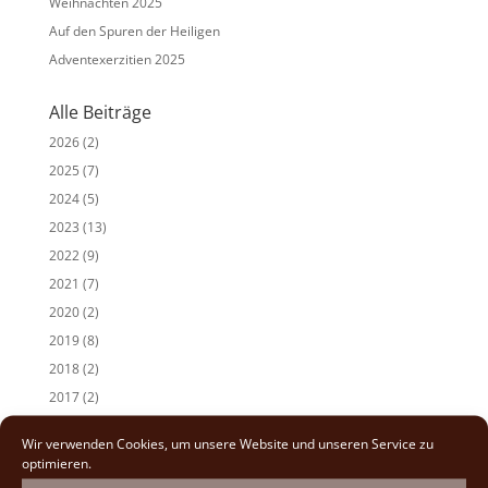
Weihnachten 2025
Auf den Spuren der Heiligen
Adventexerzitien 2025
Alle Beiträge
2026
(2)
2025
(7)
2024
(5)
2023
(13)
2022
(9)
2021
(7)
2020
(2)
2019
(8)
2018
(2)
2017
(2)
Wir verwenden Cookies, um unsere Website und unseren Service zu
optimieren.