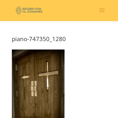
piano-747350_1280