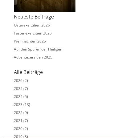
Neueste Beiträge
Osterexerzitien 2026
Fastenexerzitien 2026
Weihnachten 2025
Auf den Spuren der Heiligen
Adventexerzitien 2025
Alle Beiträge
2026
(2)
2025
(7)
2024
(5)
2023
(13)
2022
(9)
2021
(7)
2020
(2)
2019
(8)