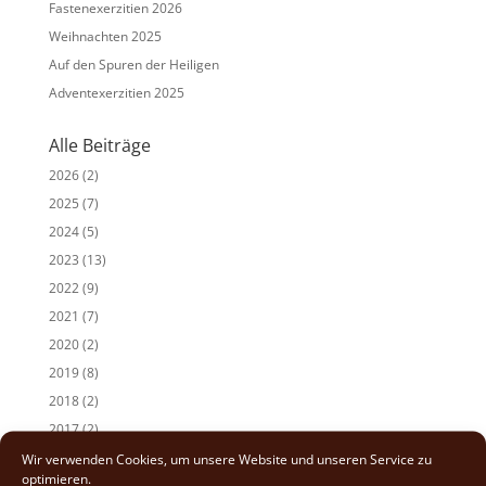
Fastenexerzitien 2026
Weihnachten 2025
Auf den Spuren der Heiligen
Adventexerzitien 2025
Alle Beiträge
2026
(2)
2025
(7)
2024
(5)
2023
(13)
2022
(9)
2021
(7)
2020
(2)
2019
(8)
2018
(2)
2017
(2)
Wir verwenden Cookies, um unsere Website und unseren Service zu
optimieren.