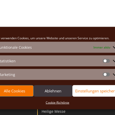
 verwenden Cookies, um unsere Website und unseren Service zu optimieren.
unktionale Cookies
Immer aktiv
tatistiken
St
arketing
Ma
Alle Cookies
Ablehnen
Einstellungen speiche
Gottesdienste
Cookie-Richtlinie
Heilige Messe