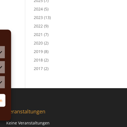
2025
(7)
2024
(5)
2023
(13)
2022
(9)
2021
(7)
2020
(2)
2019
(8)
2018
(2)
2017
(2)
atistiken
rketing
rn
Veranstaltungen
Keine Veranstaltungen