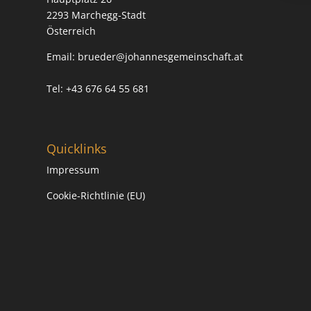
2293 Marchegg-Stadt
Österreich
Email:
brueder@johannesgemeinschaft.at
Tel: +43 676 64 55 681
Quicklinks
Impressum
Cookie-Richtlinie (EU)