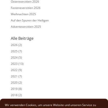
Osterexerzitien 2026
Fastenexerzitien 2026
Weihnachten 2025
Auf den Spuren der Heiligen
Adventexerzitien 2025
Alle Beiträge
2026
(2)
2025
(7)
2024
(5)
2023
(13)
2022
(9)
2021
(7)
2020
(2)
2019
(8)
2018
(2)
2017
(2)
Wir verwenden Cookies, um unsere Website und unseren Service zu