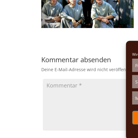
Wir
Kommentar absenden
F
Deine E-Mail-Adresse wird nicht veröffentlicht.
S
M