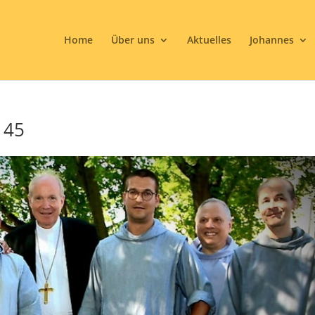
Home
Über uns
Aktuelles
Johannes
 45