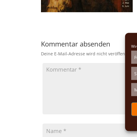
Kommentar absenden
Wir
Deine E-Mail-Adresse wird nicht veröffentlicht.
F
S
M