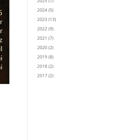
2025
(7)
2024
(5)
2023
(13)
2022
(9)
2021
(7)
2020
(2)
2019
(8)
2018
(2)
2017
(2)