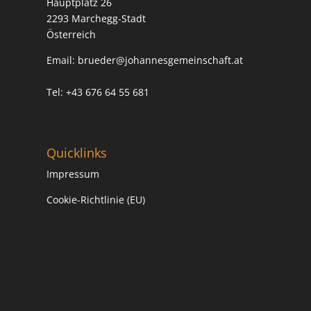
Hauptplatz 26
e
2293 Marchegg-Stadt
:
Österreich
Email:
brueder@johannesgemeinschaft.at
Tel: +43 676 64 55 681
Quicklinks
Impressum
Cookie-Richtlinie (EU)