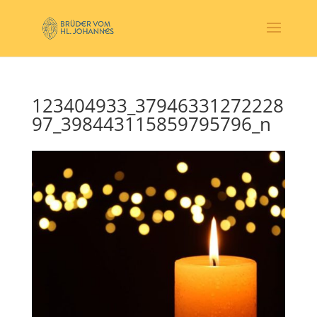
123404933_37946331272228
97_398443115859795796_n