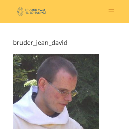
bruder_jean_david