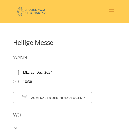
Heilige Messe
WANN
Mi.., 25. Dez. 2024
18:30
ZUM KALENDER HINZUFÜGEN
ICS herunterladen
Google Kalender
WO