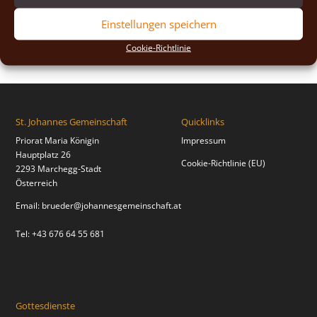
2018
(2)
Einstellungen speichern
2017
(2)
Cookie-Richtlinie
St. Johannes Gemeinschaft
Quicklinks
Priorat Maria Königin
Impressum
Hauptplatz 26
Cookie-Richtlinie (EU)
2293 Marchegg-Stadt
Österreich
Email:
brueder@johannesgemeinschaft.at
Tel: +43 676 64 55 681
Gottesdienste