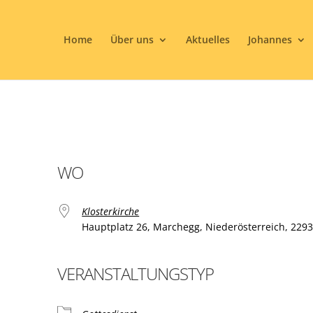
Home
Über uns
Aktuelles
Johannes
WO
Klosterkirche
Hauptplatz 26, Marchegg, Niederösterreich, 229
VERANSTALTUNGSTYP
ogle Kalender
iCalendar