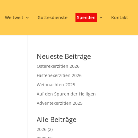
Weltweit
Gottesdienste
Spenden
Kontakt
Neueste Beiträge
Osterexerzitien 2026
Fastenexerzitien 2026
Weihnachten 2025
Auf den Spuren der Heiligen
3
Adventexerzitien 2025
Alle Beiträge
2026
(2)
Office 365
Outlook Live