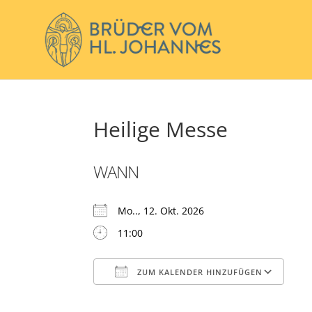
Heilige Messe
WANN
Mo.., 12. Okt. 2026
11:00
ZUM KALENDER HINZUFÜGEN
ICS herunterladen
Go