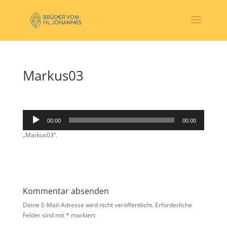
Markus03
Audio-
00:00
00:00
Player
„Markus03“.
Kommentar absenden
Deine E-Mail-Adresse wird nicht veröffentlicht.
Erforderliche
Felder sind mit
*
markiert