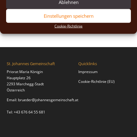
Ablehnen
2020
(2)
2019
(8)
Einstellungen speichern
2018
(2)
Cookie-Richtlinie
2017
(2)
St. Johannes Gemeinschaft
Quicklinks
Priorat Maria Königin
Impressum
Hauptplatz 26
Cookie-Richtlinie (EU)
2293 Marchegg-Stadt
Österreich
Email:
brueder@johannesgemeinschaft.at
Tel: +43 676 64 55 681