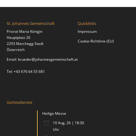
St. Johannes Gemeinschaft
Quicklinks
Priorat Maria Königin
Impressum
Hauptplatz 26
Cookie-Richtlinie (EU)
2293 Marchegg-Stadt
Österreich
Email:
brueder@johannesgemeinschaft.at
Tel: +43 676 64 55 681
Gottesdienste
Heilige Messe
10 Aug. 26 | 18:30
Uhr